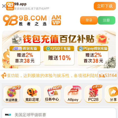
9B.app
立即下载
更多精彩游戏,请下载手机APP
登录
注册
53164
的各项功能，达到极致的体验与娱乐性，各项福利陆续上线，让您在
关闭
时后
美国足球甲级联赛